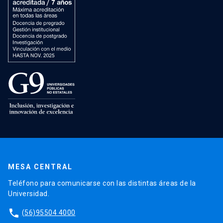
MESA CENTRAL
Teléfono para comunicarse con las distintas áreas de la
Universidad.
phone
(56)95504 4000