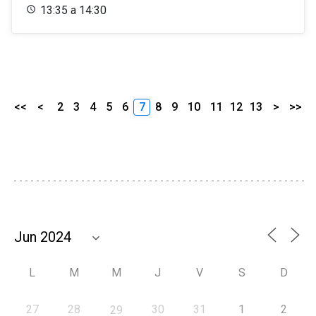
13:35 a 14:30
<<
<
2
3
4
5
6
7
8
9
10
11
12
13
>
>>
L
M
M
J
V
S
D
27
28
30
31
1
2
29