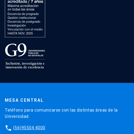
MESA CENTRAL
Teléfono para comunicarse con las distintas áreas de la
Universidad.
phone
(56)95504 4000