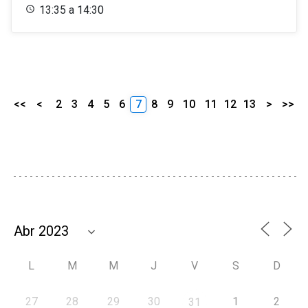
13:35 a 14:30
<<
<
2
3
4
5
6
7
8
9
10
11
12
13
>
>>
L
M
M
J
V
S
D
27
28
29
30
1
2
31