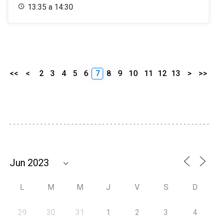
13:35 a 14:30
<<
<
2
3
4
5
6
7
8
9
10
11
12
13
>
>>
L
M
M
J
V
S
D
29
30
31
1
2
3
4