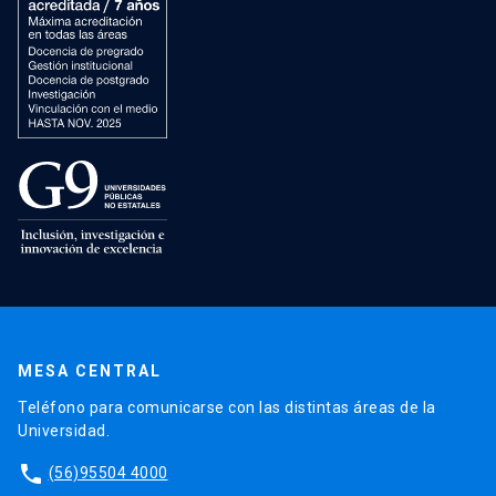
MESA CENTRAL
Teléfono para comunicarse con las distintas áreas de la
Universidad.
phone
(56)95504 4000