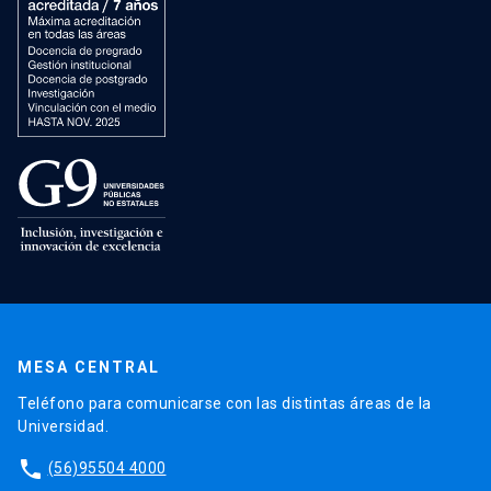
MESA CENTRAL
Teléfono para comunicarse con las distintas áreas de la
Universidad.
phone
(56)95504 4000