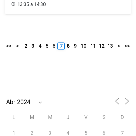
13:35 a 14:30
<<
<
2
3
4
5
6
7
8
9
10
11
12
13
>
>>
L
M
M
J
V
S
D
1
2
3
4
5
6
7