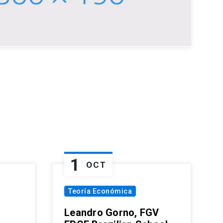
1
OCT
Teoría Económica
Leandro Gorno, FGV