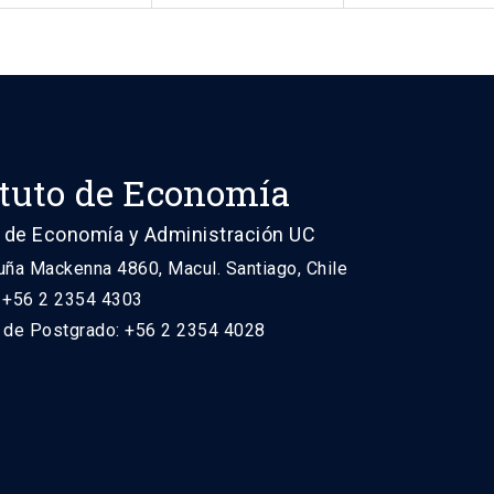
ituto de Economía
 de Economía y Administración UC
uña Mackenna 4860, Macul. Santiago, Chile
: +56 2 2354 4303
n de Postgrado: +56 2 2354 4028