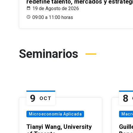
redefine talento, mercados y estrateg
19 de Agosto de 2026
09:00 a 11:00 horas
Seminarios
9
8
OCT
Microeconomía Aplicada
Macr
Tianyi Wang, University
Guil