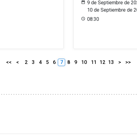
9 de Septiembre de 20
10 de Septiembre de 
08:30
<<
<
2
3
4
5
6
7
8
9
10
11
12
13
>
>>