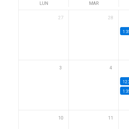
LUN
MAR
27
28
1:3
3
4
12:
1:3
10
11