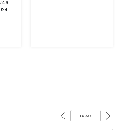
24 a
2024
TODAY