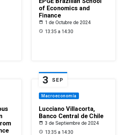
EPGE Brazilian School
of Economics and
Finance
1 de Octubre de 2024
13:35 a 14:30
3
SEP
Macroeconomía
ous
Lucciano Villacorta,
n
Banco Central de Chile
from
3 de Septiembre de 2024
ence
13:35 a 14:30