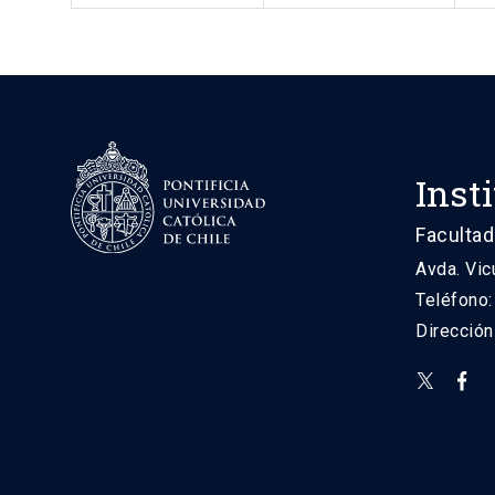
Inst
Facultad
Avda. Vic
Teléfono
Direcció