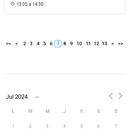
13:35 a 14:30
<<
<
2
3
4
5
6
7
8
9
10
11
12
13
>
>>
L
M
M
J
V
S
D
1
2
3
4
5
6
7