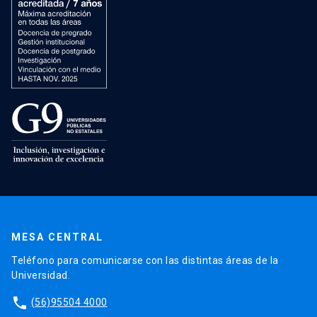
MESA CENTRAL
Teléfono para comunicarse con las distintas áreas de la
Universidad.
phone
(56)95504 4000