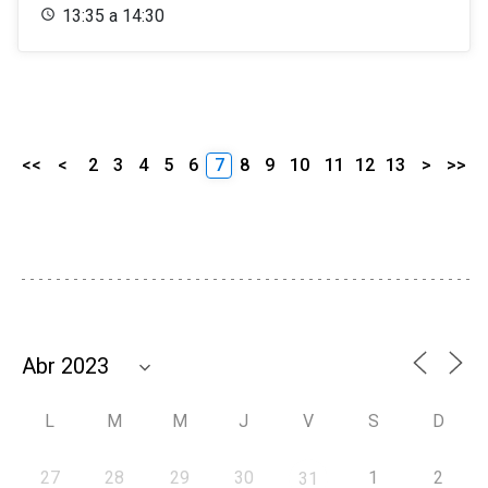
13:35 a 14:30
<<
<
2
3
4
5
6
7
8
9
10
11
12
13
>
>>
L
M
M
J
V
S
D
27
28
29
30
1
2
31