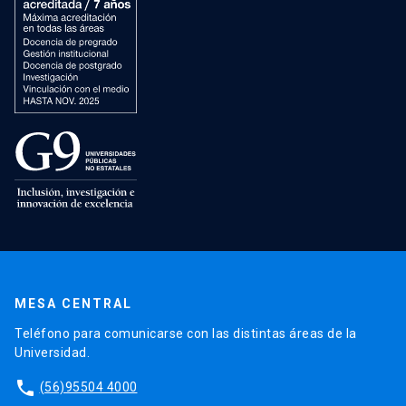
MESA CENTRAL
Teléfono para comunicarse con las distintas áreas de la
Universidad.
phone
(56)95504 4000