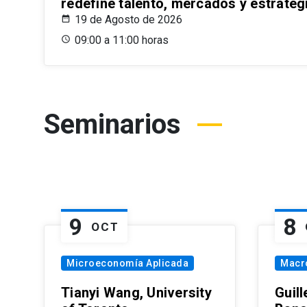
redefine talento, mercados y estrateg
19 de Agosto de 2026
09:00 a 11:00 horas
Seminarios
9
8
OCT
Microeconomía Aplicada
Macr
Tianyi Wang, University
Guil