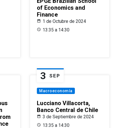
EPGE Brazilian School
of Economics and
Finance
1 de Octubre de 2024
13:35 a 14:30
3
SEP
Macroeconomía
ous
Lucciano Villacorta,
n
Banco Central de Chile
from
3 de Septiembre de 2024
ence
13:35 a 14:30