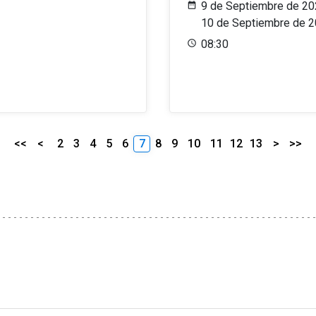
9 de Septiembre de 20
10 de Septiembre de 
08:30
<<
<
2
3
4
5
6
7
8
9
10
11
12
13
>
>>