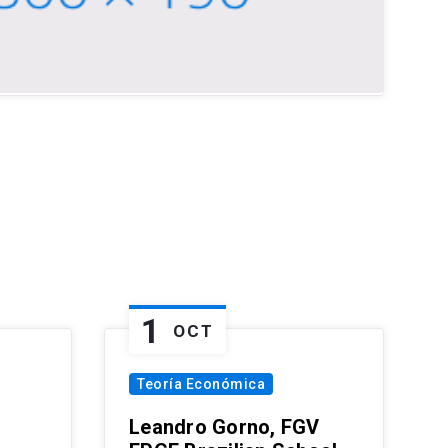
1
OCT
Teoría Económica
Leandro Gorno, FGV