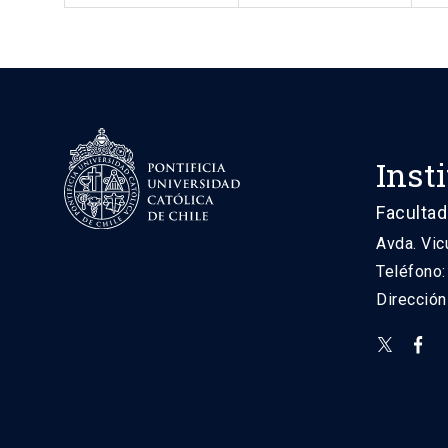
Inst
Facultad
Avda. Vic
Teléfono
Direcció