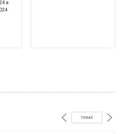
24 a
2024
TODAY