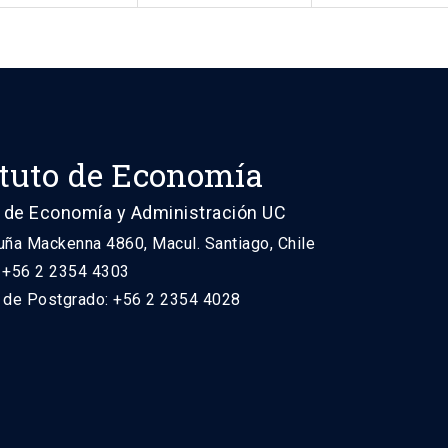
ituto de Economía
 de Economía y Administración UC
uña Mackenna 4860, Macul. Santiago, Chile
: +56 2 2354 4303
n de Postgrado: +56 2 2354 4028