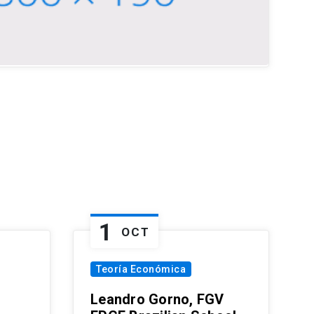
1
OCT
Teoría Económica
Leandro Gorno, FGV