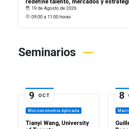
redefine talento, mercados y estrateg
19 de Agosto de 2026
09:00 a 11:00 horas
Seminarios
9
8
OCT
Microeconomía Aplicada
Macr
Tianyi Wang, University
Guil