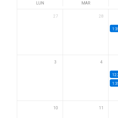
LUN
MAR
27
28
1:3
3
4
12:
1:3
10
11