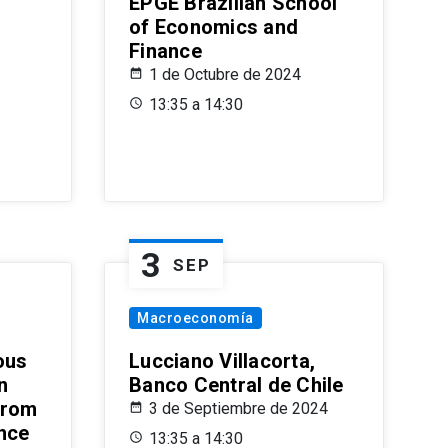
EPGE Brazilian School
of Economics and
Finance
1 de Octubre de 2024
13:35 a 14:30
3
SEP
Macroeconomía
ous
Lucciano Villacorta,
n
Banco Central de Chile
from
3 de Septiembre de 2024
ence
13:35 a 14:30