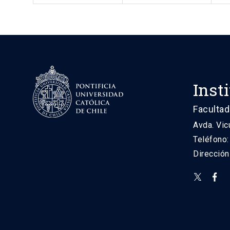
Inst
Facultad
Avda. Vic
Teléfono
Direcció