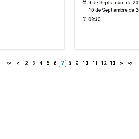
9 de Septiembre de 20
10 de Septiembre de 
08:30
<<
<
2
3
4
5
6
7
8
9
10
11
12
13
>
>>