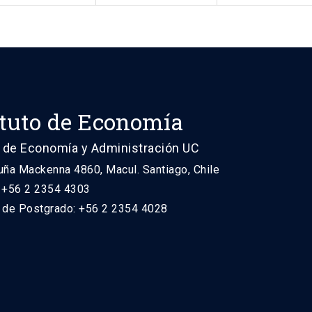
ituto de Economía
 de Economía y Administración UC
uña Mackenna 4860, Macul. Santiago, Chile
: +56 2 2354 4303
n de Postgrado: +56 2 2354 4028