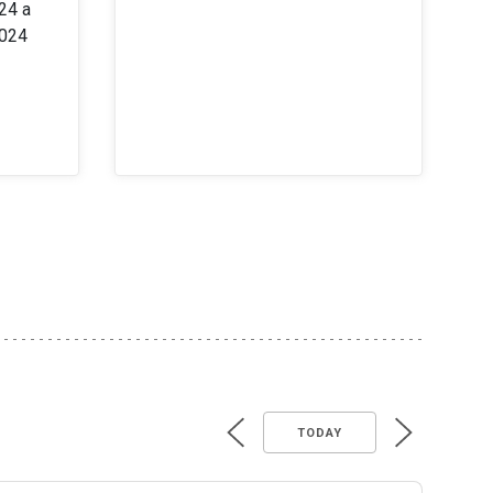
24 a
2024
TODAY