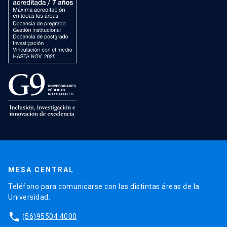
MESA CENTRAL
Teléfono para comunicarse con las distintas áreas de la
Universidad.
phone
(56)95504 4000