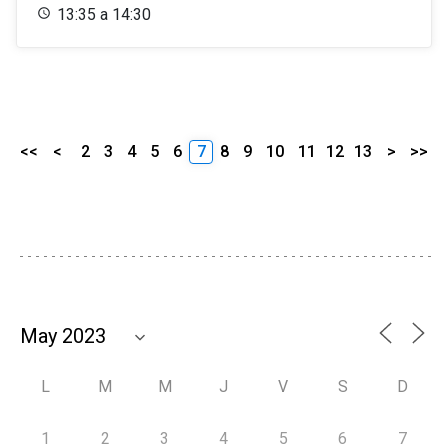
13:35 a 14:30
<<
<
2
3
4
5
6
7
8
9
10
11
12
13
>
>>
L
M
M
J
V
S
D
1
2
3
4
5
6
7