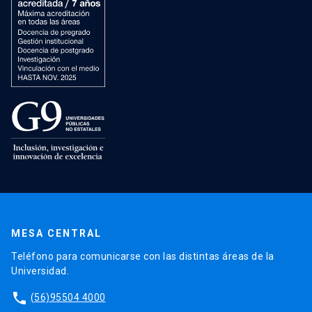
MESA CENTRAL
Teléfono para comunicarse con las distintas áreas de la
Universidad.
phone
(56)95504 4000