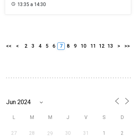
13:35 a 14:30
<<
<
2
3
4
5
6
7
8
9
10
11
12
13
>
>>
L
M
M
J
V
S
D
27
28
30
31
1
2
29