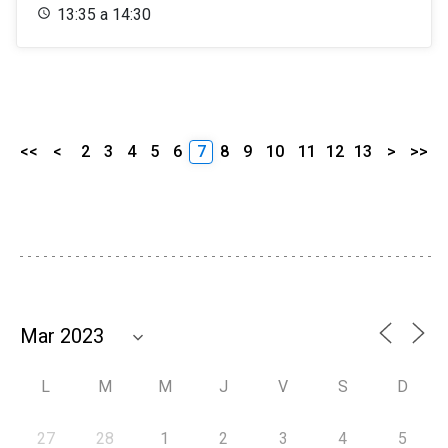
13:35 a 14:30
<<
<
2
3
4
5
6
7
8
9
10
11
12
13
>
>>
L
M
M
J
V
S
D
27
28
1
2
3
4
5