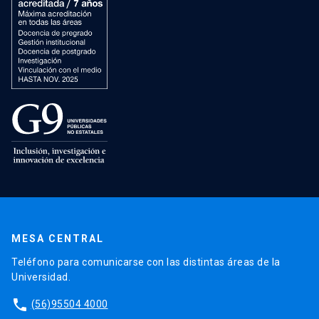
MESA CENTRAL
Teléfono para comunicarse con las distintas áreas de la
Universidad.
phone
(56)95504 4000