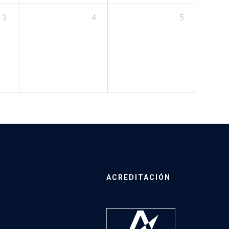
3
4
5
ACREDITACIÓN