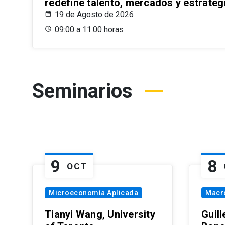
redefine talento, mercados y estrateg
19 de Agosto de 2026
09:00 a 11:00 horas
Seminarios
9
8
OCT
Microeconomía Aplicada
Macr
Tianyi Wang, University
Guil