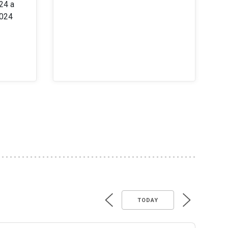
24 a
2024
TODAY