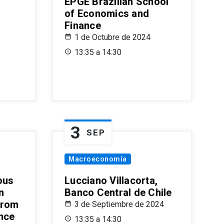
EPGE Brazilian School
of Economics and
Finance
1 de Octubre de 2024
13:35 a 14:30
3
SEP
Macroeconomía
ous
Lucciano Villacorta,
n
Banco Central de Chile
from
3 de Septiembre de 2024
ence
13:35 a 14:30