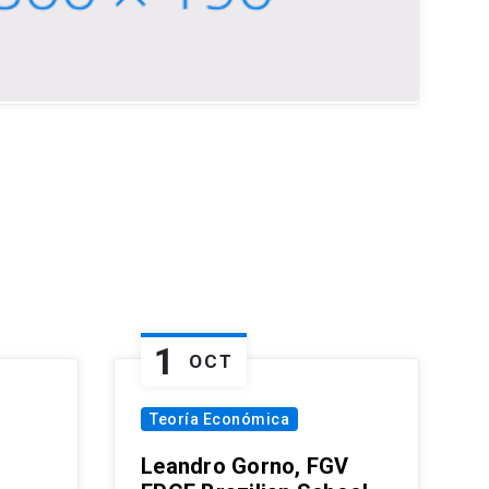
1
OCT
Teoría Económica
Leandro Gorno, FGV