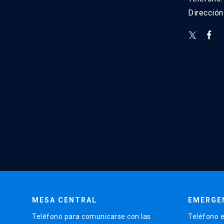
Direcció
MESA CENTRAL
EMERGE
Teléfono para comunicarse con las
Teléfono e