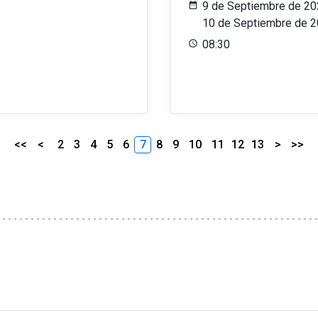
9 de Septiembre de 20
10 de Septiembre de 
08:30
<<
<
2
3
4
5
6
7
8
9
10
11
12
13
>
>>