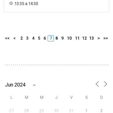
13:35 a 14:30
<<
<
2
3
4
5
6
7
8
9
10
11
12
13
>
>>
L
M
M
J
V
S
D
27
28
30
31
1
2
29