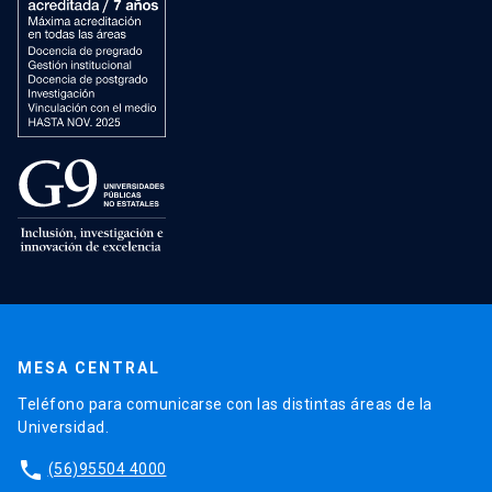
MESA CENTRAL
Teléfono para comunicarse con las distintas áreas de la
Universidad.
phone
(56)95504 4000