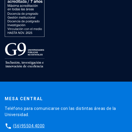
MESA CENTRAL
Teléfono para comunicarse con las distintas áreas de la
Universidad.
phone
(56)95504 4000