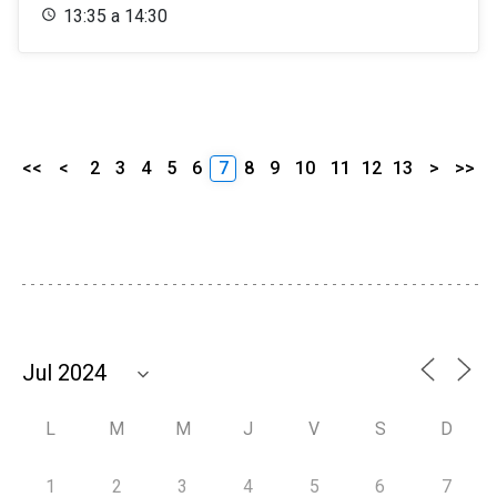
13:35 a 14:30
<<
<
2
3
4
5
6
7
8
9
10
11
12
13
>
>>
L
M
M
J
V
S
D
1
2
3
4
5
6
7