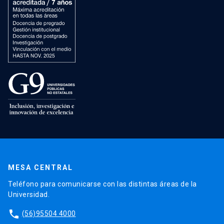
MESA CENTRAL
Teléfono para comunicarse con las distintas áreas de la
Universidad.
phone
(56)95504 4000