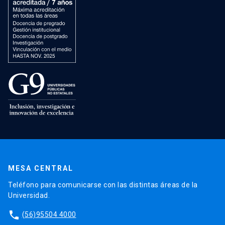
MESA CENTRAL
Teléfono para comunicarse con las distintas áreas de la
Universidad.
phone
(56)95504 4000