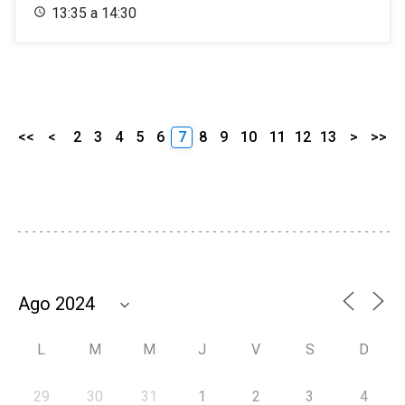
13:35 a 14:30
<<
<
2
3
4
5
6
7
8
9
10
11
12
13
>
>>
L
M
M
J
V
S
D
29
30
31
1
2
3
4