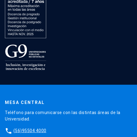
MESA CENTRAL
Teléfono para comunicarse con las distintas áreas de la
Universidad.
phone
(56)95504 4000