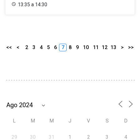
13:35 a 14:30
<<
<
2
3
4
5
6
7
8
9
10
11
12
13
>
>>
L
M
M
J
V
S
D
29
30
31
1
2
3
4