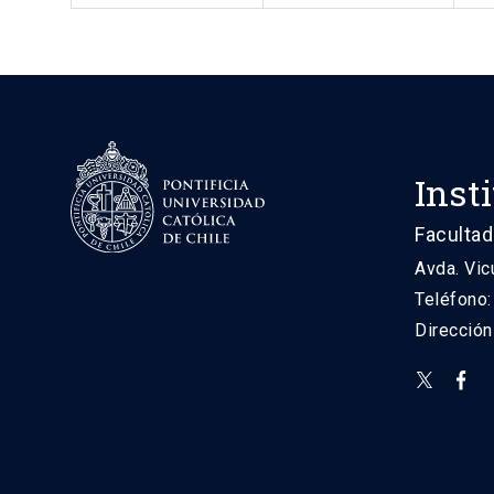
Inst
Facultad
Avda. Vic
Teléfono
Direcció