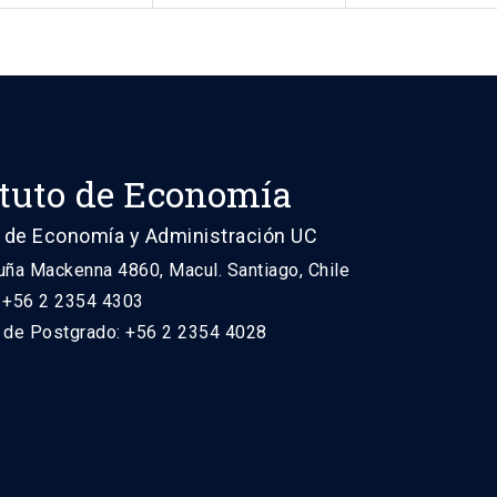
ituto de Economía
 de Economía y Administración UC
uña Mackenna 4860, Macul. Santiago, Chile
: +56 2 2354 4303
n de Postgrado: +56 2 2354 4028