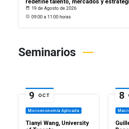
redefine talento, mercados y estrateg
19 de Agosto de 2026
09:00 a 11:00 horas
Seminarios
9
8
OCT
Microeconomía Aplicada
Macr
Tianyi Wang, University
Guil