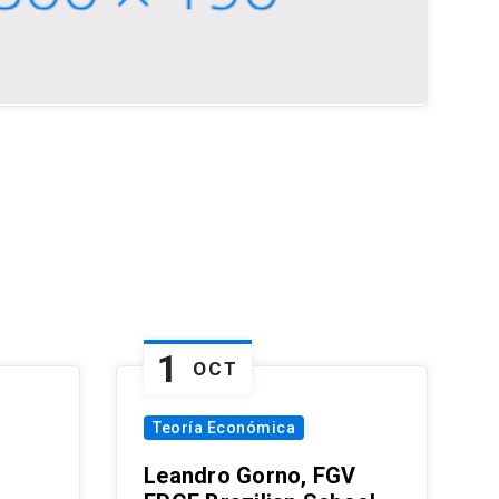
1
OCT
Teoría Económica
Leandro Gorno, FGV