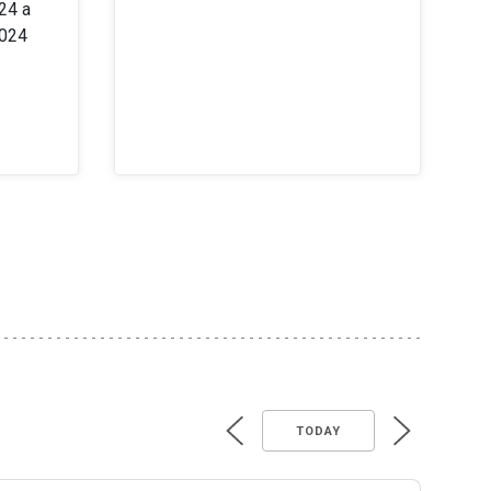
24 a
2024
TODAY