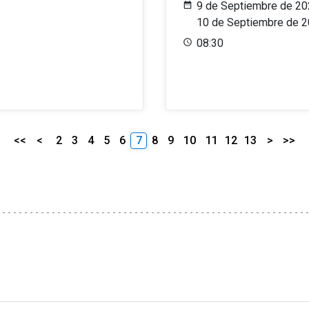
9 de Septiembre de 20
10 de Septiembre de 
08:30
<<
<
2
3
4
5
6
7
8
9
10
11
12
13
>
>>