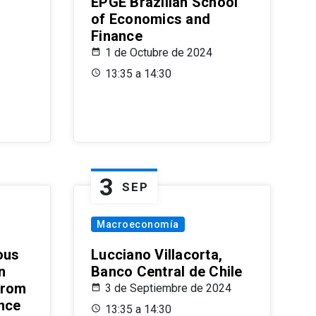
EPGE Brazilian School
of Economics and
Finance
1 de Octubre de 2024
13:35 a 14:30
3
SEP
Macroeconomía
ous
Lucciano Villacorta,
n
Banco Central de Chile
from
3 de Septiembre de 2024
ence
13:35 a 14:30