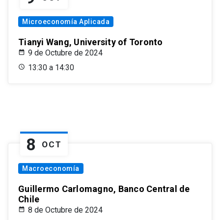
Microeconomía Aplicada
Tianyi Wang, University of Toronto
9 de Octubre de 2024
13:30 a 14:30
8
OCT
Macroeconomía
Guillermo Carlomagno, Banco Central de
Chile
8 de Octubre de 2024