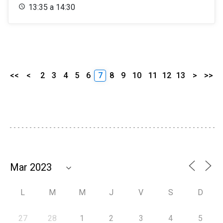
13:35 a 14:30
<<
<
2
3
4
5
6
7
8
9
10
11
12
13
>
>>
L
M
M
J
V
S
D
27
28
1
2
3
4
5