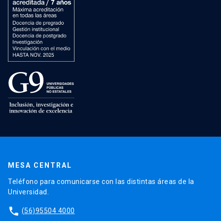
MESA CENTRAL
Teléfono para comunicarse con las distintas áreas de la
Universidad.
phone
(56)95504 4000