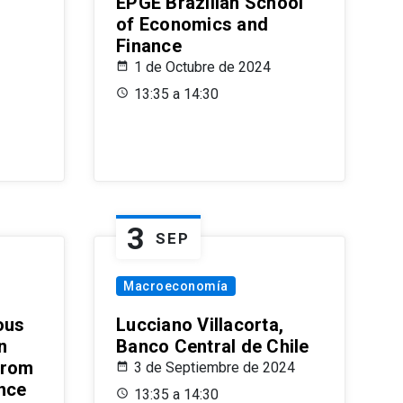
EPGE Brazilian School
of Economics and
Finance
1 de Octubre de 2024
13:35 a 14:30
3
SEP
Macroeconomía
ous
Lucciano Villacorta,
n
Banco Central de Chile
from
3 de Septiembre de 2024
ence
13:35 a 14:30