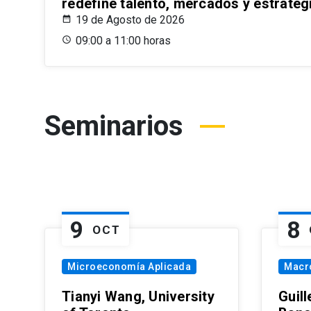
redefine talento, mercados y estrateg
19 de Agosto de 2026
09:00 a 11:00 horas
Seminarios
9
8
OCT
Microeconomía Aplicada
Macr
Tianyi Wang, University
Guil