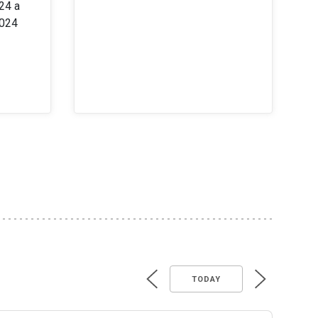
24 a
2024
TODAY