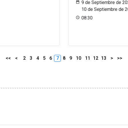
9 de Septiembre de 20
10 de Septiembre de 
08:30
<<
<
2
3
4
5
6
7
8
9
10
11
12
13
>
>>