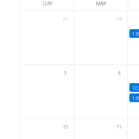
LUN
MAR
27
28
1:3
3
4
12:
1:3
10
11