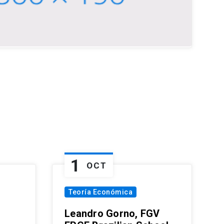
1
OCT
Teoría Económica
Leandro Gorno, FGV