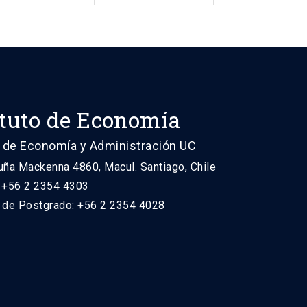
ituto de Economía
 de Economía y Administración UC
uña Mackenna 4860, Macul. Santiago, Chile
: +56 2 2354 4303
n de Postgrado: +56 2 2354 4028