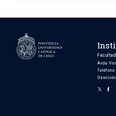
Inst
Facultad
Avda. Vic
Teléfono
Direcció