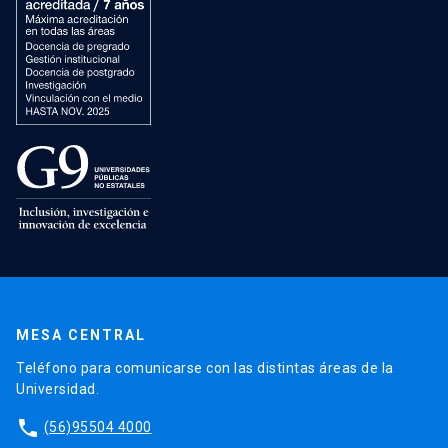
MESA CENTRAL
Teléfono para comunicarse con las distintas áreas de la
Universidad.
phone
(56)95504 4000