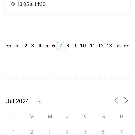
13:35 a 14:30
<<
<
2
3
4
5
6
7
8
9
10
11
12
13
>
>>
L
M
M
J
V
S
D
1
2
3
4
5
6
7