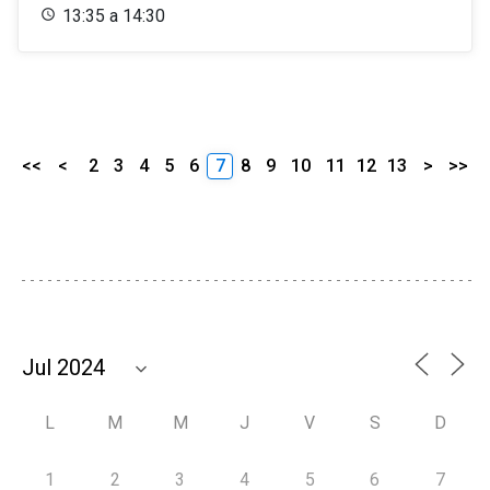
13:35 a 14:30
<<
<
2
3
4
5
6
7
8
9
10
11
12
13
>
>>
L
M
M
J
V
S
D
1
2
3
4
5
6
7