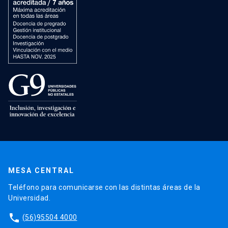
MESA CENTRAL
Teléfono para comunicarse con las distintas áreas de la
Universidad.
phone
(56)95504 4000