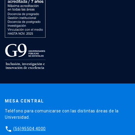
MESA CENTRAL
Teléfono para comunicarse con las distintas áreas de la
Universidad.
phone
(56)95504 4000