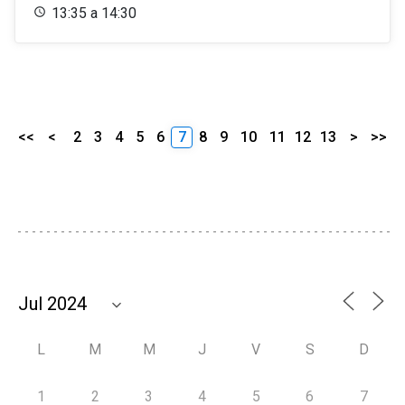
13:35 a 14:30
<<
<
2
3
4
5
6
7
8
9
10
11
12
13
>
>>
L
M
M
J
V
S
D
1
2
3
4
5
6
7