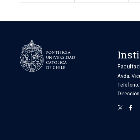
Inst
Facultad
Avda. Vic
Teléfono
Direcció