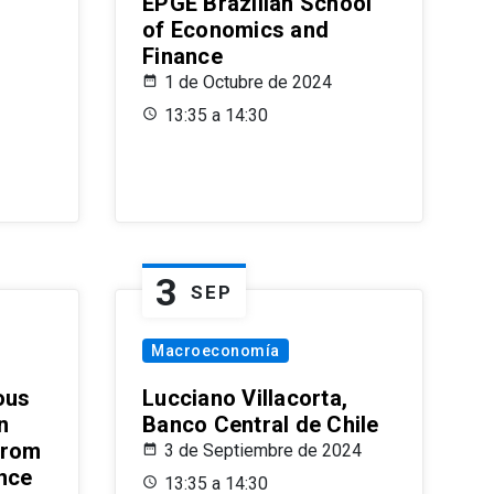
EPGE Brazilian School
of Economics and
Finance
1 de Octubre de 2024
13:35 a 14:30
3
SEP
Macroeconomía
ous
Lucciano Villacorta,
n
Banco Central de Chile
from
3 de Septiembre de 2024
ence
13:35 a 14:30