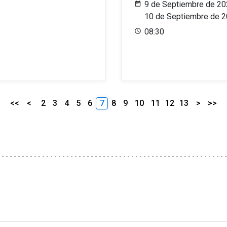
9 de Septiembre de 20
10 de Septiembre de 
08:30
<<
<
2
3
4
5
6
7
8
9
10
11
12
13
>
>>