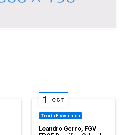
1
OCT
Teoría Económica
Leandro Gorno, FGV