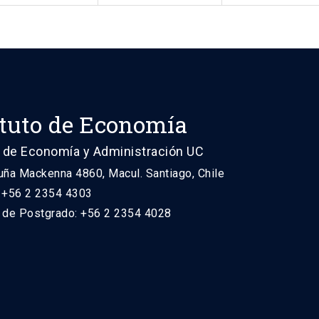
ituto de Economía
 de Economía y Administración UC
uña Mackenna 4860, Macul. Santiago, Chile
: +56 2 2354 4303
n de Postgrado: +56 2 2354 4028