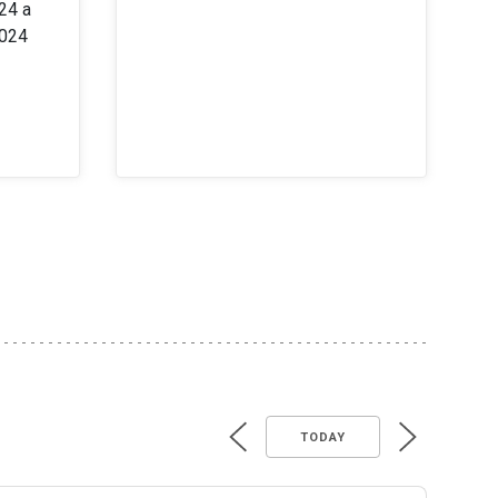
24 a
2024
TODAY