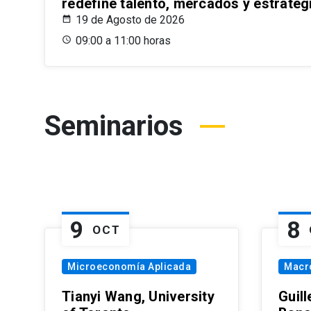
redefine talento, mercados y estrateg
19 de Agosto de 2026
09:00 a 11:00 horas
Seminarios
9
8
OCT
Microeconomía Aplicada
Macr
Tianyi Wang, University
Guil