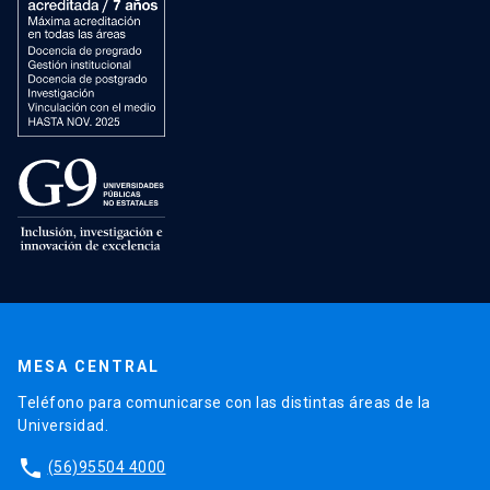
MESA CENTRAL
Teléfono para comunicarse con las distintas áreas de la
Universidad.
phone
(56)95504 4000