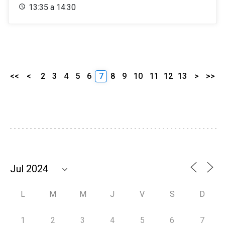
13:35 a 14:30
<<
<
2
3
4
5
6
7
8
9
10
11
12
13
>
>>
L
M
M
J
V
S
D
1
2
3
4
5
6
7