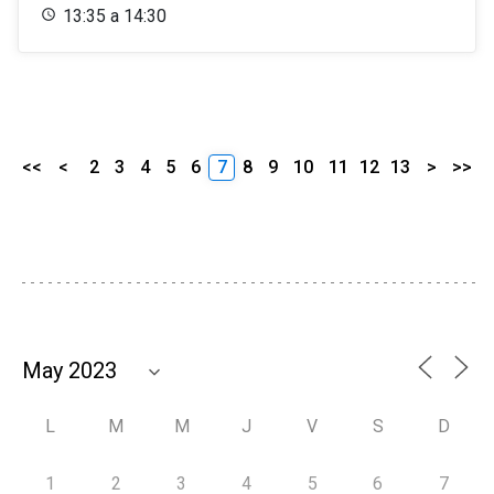
13:35 a 14:30
<<
<
2
3
4
5
6
7
8
9
10
11
12
13
>
>>
L
M
M
J
V
S
D
1
2
3
4
5
6
7