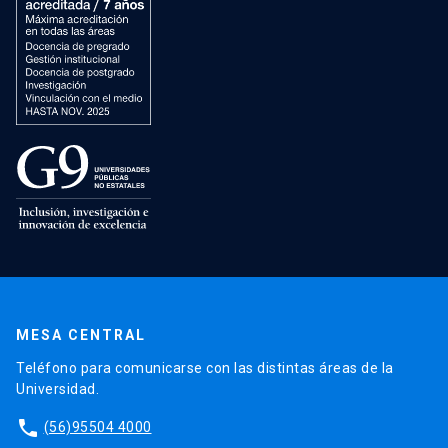
MESA CENTRAL
Teléfono para comunicarse con las distintas áreas de la
Universidad.
phone
(56)95504 4000