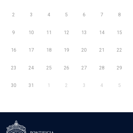
2
3
4
5
6
7
8
9
10
11
12
13
14
15
16
17
18
19
20
21
22
23
24
25
26
27
28
29
30
31
1
2
3
4
5