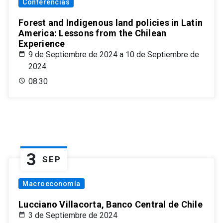
Conferencias
Forest and Indigenous land policies in Latin
America: Lessons from the Chilean
Experience
9 de Septiembre de 2024 a 10 de Septiembre de
2024
08:30
3
SEP
Macroeconomía
Lucciano Villacorta, Banco Central de Chile
3 de Septiembre de 2024