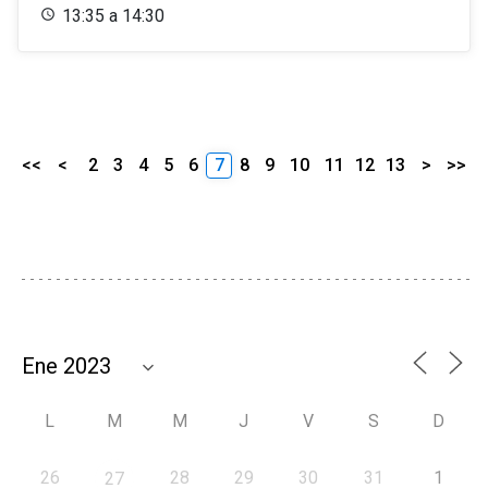
13:35 a 14:30
<<
<
2
3
4
5
6
7
8
9
10
11
12
13
>
>>
L
M
M
J
V
S
D
26
28
29
30
31
1
27