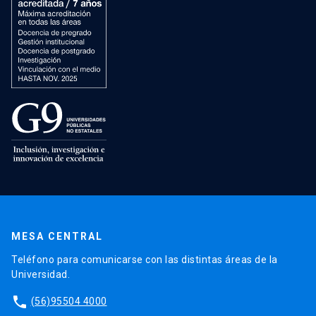
MESA CENTRAL
Teléfono para comunicarse con las distintas áreas de la
Universidad.
phone
(56)95504 4000