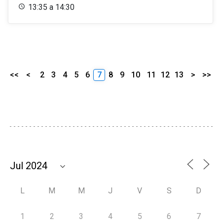
13:35 a 14:30
<<
<
2
3
4
5
6
7
8
9
10
11
12
13
>
>>
L
M
M
J
V
S
D
1
2
3
4
5
6
7