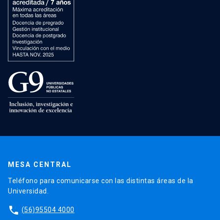
MESA CENTRAL
Teléfono para comunicarse con las distintas áreas de la
Universidad.
phone
(56)95504 4000