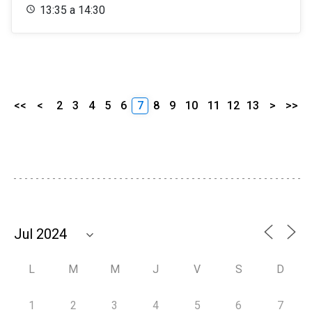
13:35 a 14:30
<<
<
2
3
4
5
6
7
8
9
10
11
12
13
>
>>
L
M
M
J
V
S
D
1
2
3
4
5
6
7