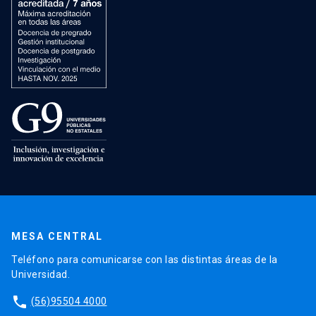
MESA CENTRAL
Teléfono para comunicarse con las distintas áreas de la
Universidad.
phone
(56)95504 4000