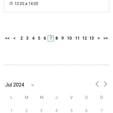
13:35 a 14:30
<<
<
2
3
4
5
6
7
8
9
10
11
12
13
>
>>
L
M
M
J
V
S
D
1
2
3
4
5
6
7