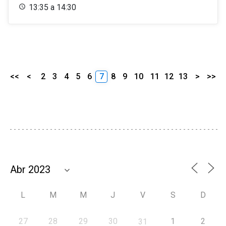
13:35 a 14:30
<<
<
2
3
4
5
6
7
8
9
10
11
12
13
>
>>
L
M
M
J
V
S
D
27
28
29
30
1
2
31