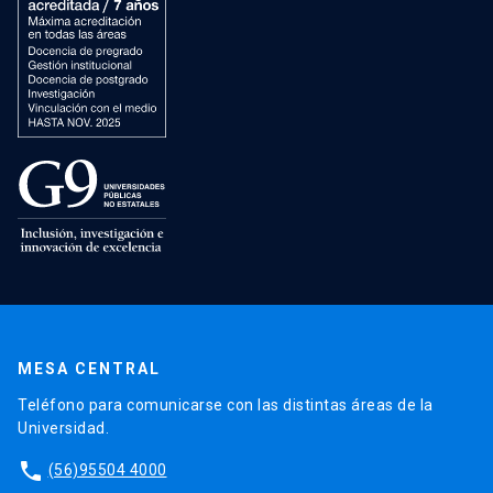
MESA CENTRAL
Teléfono para comunicarse con las distintas áreas de la
Universidad.
phone
(56)95504 4000