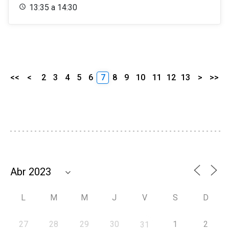
13:35 a 14:30
<<
<
2
3
4
5
6
7
8
9
10
11
12
13
>
>>
L
M
M
J
V
S
D
27
28
29
30
1
2
31