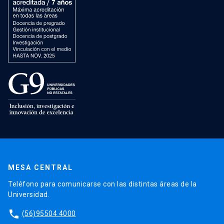
MESA CENTRAL
Teléfono para comunicarse con las distintas áreas de la
Universidad.
phone
(56)95504 4000