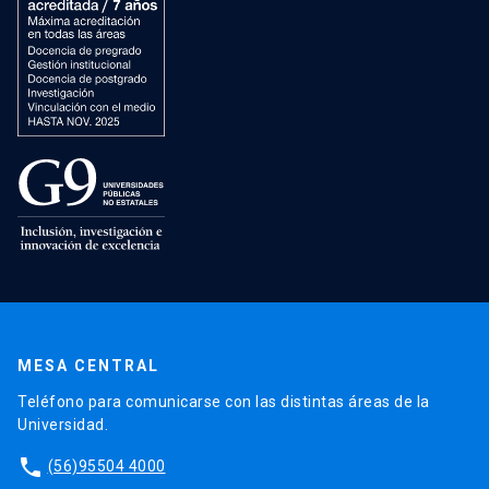
MESA CENTRAL
Teléfono para comunicarse con las distintas áreas de la
Universidad.
phone
(56)95504 4000