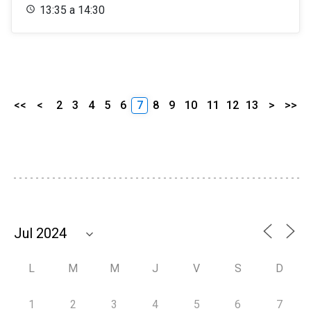
13:35 a 14:30
<<
<
2
3
4
5
6
7
8
9
10
11
12
13
>
>>
L
M
M
J
V
S
D
1
2
3
4
5
6
7