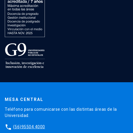
MESA CENTRAL
Teléfono para comunicarse con las distintas áreas de la
Universidad.
phone
(56)95504 4000