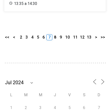
13:35 a 14:30
<<
<
2
3
4
5
6
7
8
9
10
11
12
13
>
>>
L
M
M
J
V
S
D
1
2
3
4
5
6
7