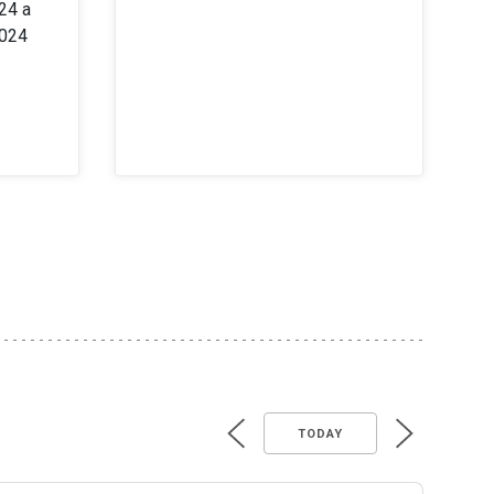
24 a
2024
TODAY