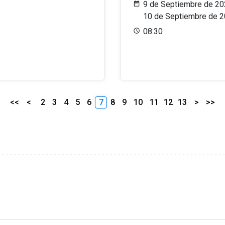
9 de Septiembre de 20
10 de Septiembre de 
08:30
<<
<
2
3
4
5
6
7
8
9
10
11
12
13
>
>>