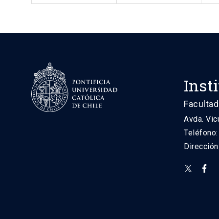
Inst
Facultad
Avda. Vic
Teléfono
Direcció