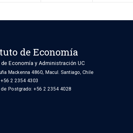
ituto de Economía
 de Economía y Administración UC
uña Mackenna 4860, Macul. Santiago, Chile
: +56 2 2354 4303
n de Postgrado: +56 2 2354 4028