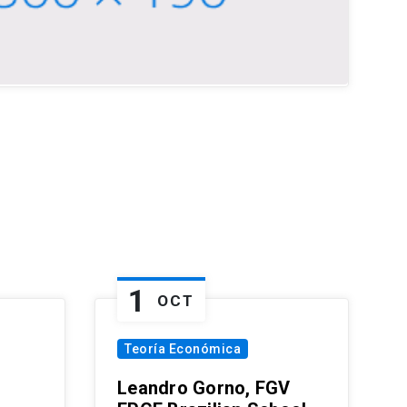
1
OCT
Teoría Económica
Leandro Gorno, FGV