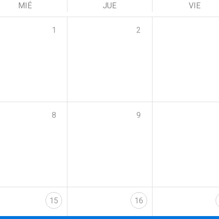
MIÉ
JUE
VIE
1
2
8
9
15
16