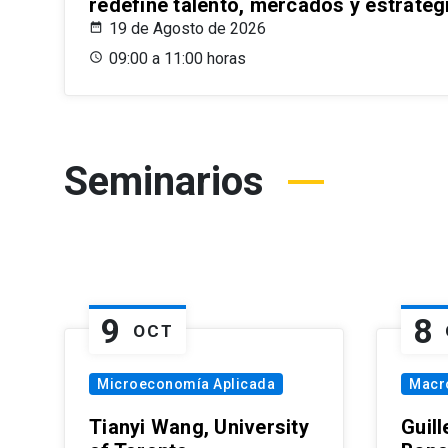
redefine talento, mercados y estrateg
19 de Agosto de 2026
09:00 a 11:00 horas
Seminarios
9
8
OCT
Microeconomía Aplicada
Macr
Tianyi Wang, University
Guil