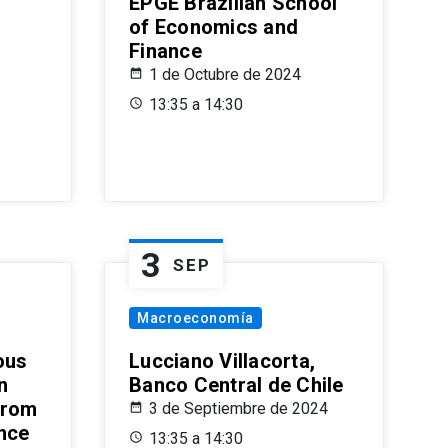
EPGE Brazilian School
of Economics and
Finance
1 de Octubre de 2024
13:35 a 14:30
3
SEP
Macroeconomía
ous
Lucciano Villacorta,
n
Banco Central de Chile
from
3 de Septiembre de 2024
ence
13:35 a 14:30