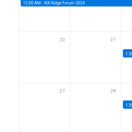
12:00 AM -
XIX Ridge Forum 2024
20
21
1:3
27
28
1:3