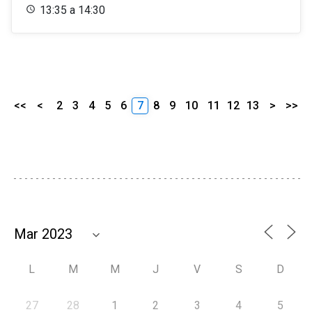
13:35 a 14:30
<<
<
2
3
4
5
6
7
8
9
10
11
12
13
>
>>
L
M
M
J
V
S
D
27
28
1
2
3
4
5