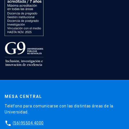
MESA CENTRAL
Teléfono para comunicarse con las distintas áreas de la
Universidad.
phone
(56)95504 4000