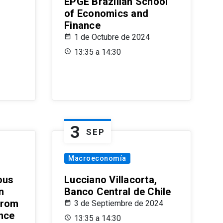
EPGE Brazilian School
of Economics and
Finance
1 de Octubre de 2024
13:35 a 14:30
3
SEP
Macroeconomía
ous
Lucciano Villacorta,
n
Banco Central de Chile
from
3 de Septiembre de 2024
ence
13:35 a 14:30