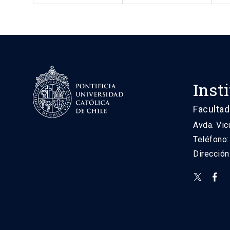
Inst
Facultad
Avda. Vic
Teléfono
Direcció