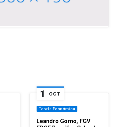
1
OCT
Teoría Económica
Leandro Gorno, FGV