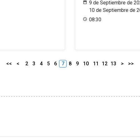
9 de Septiembre de 20
10 de Septiembre de 
08:30
<<
<
2
3
4
5
6
7
8
9
10
11
12
13
>
>>