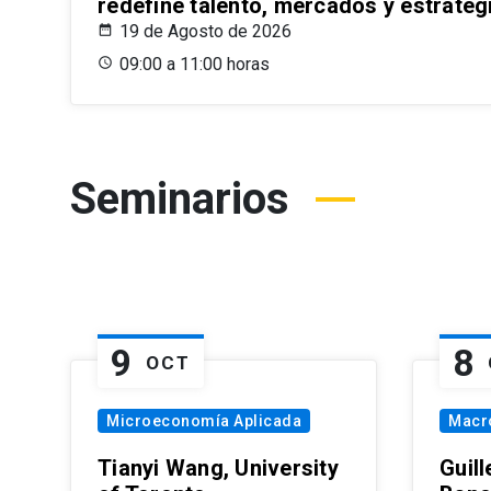
redefine talento, mercados y estrateg
19 de Agosto de 2026
09:00 a 11:00 horas
Seminarios
9
8
OCT
Microeconomía Aplicada
Macr
Tianyi Wang, University
Guil