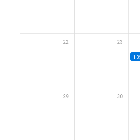
22
23
1:3
29
30