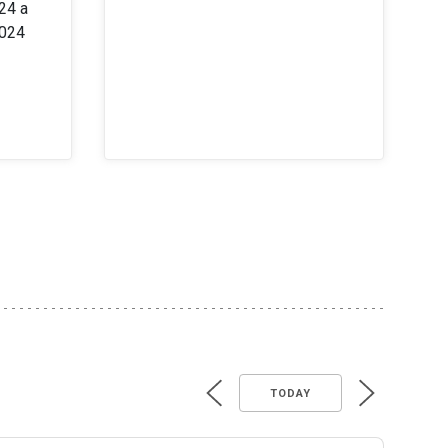
24 a
2024
TODAY