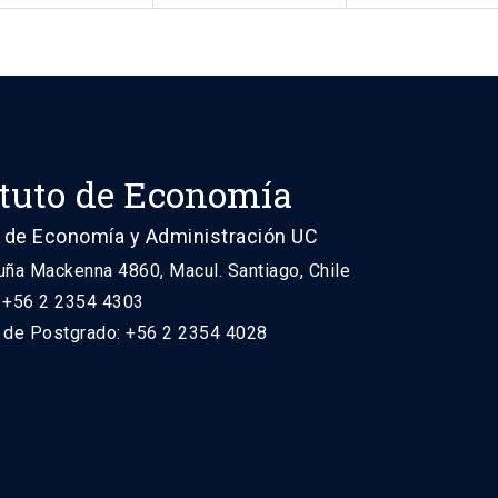
ituto de Economía
 de Economía y Administración UC
uña Mackenna 4860, Macul. Santiago, Chile
: +56 2 2354 4303
n de Postgrado: +56 2 2354 4028