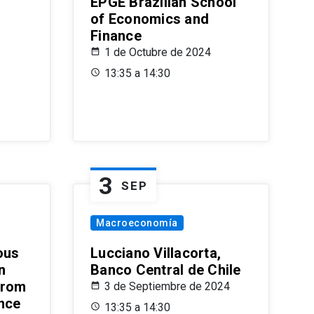
EPGE Brazilian School
of Economics and
Finance
1 de Octubre de 2024
13:35 a 14:30
3
SEP
Macroeconomía
ous
Lucciano Villacorta,
n
Banco Central de Chile
from
3 de Septiembre de 2024
ence
13:35 a 14:30