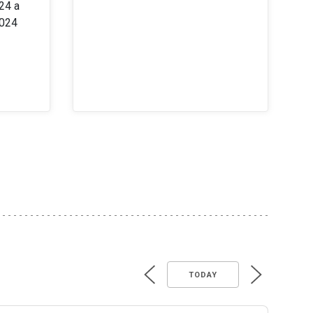
24 a
2024
TODAY