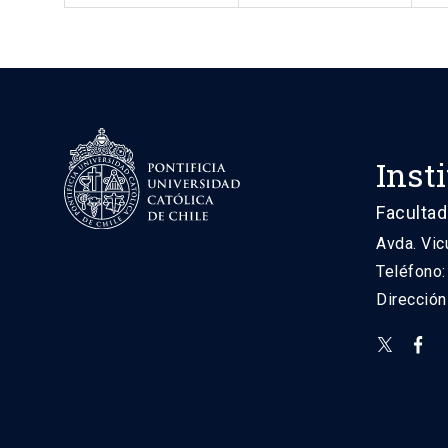
Inst
Facultad
Avda. Vic
Teléfono
Direcció