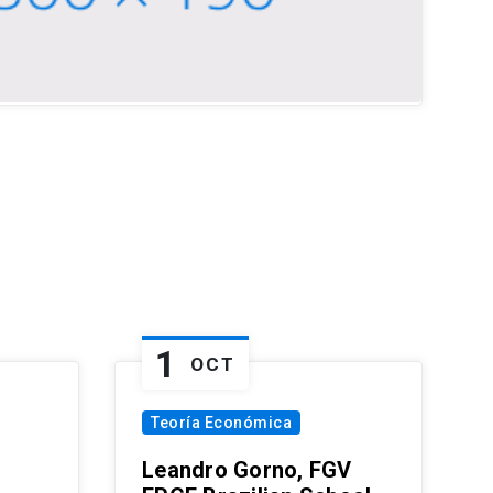
1
OCT
Teoría Económica
Leandro Gorno, FGV