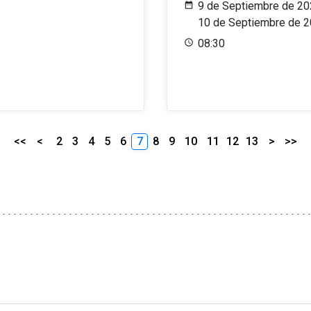
9 de Septiembre de 20
10 de Septiembre de 
08:30
<<
<
2
3
4
5
6
7
8
9
10
11
12
13
>
>>