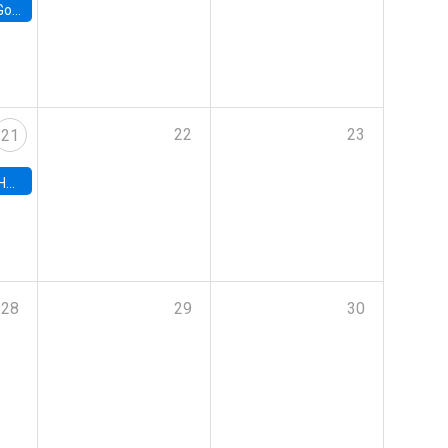
e Chile
22
23
21
hile
28
29
30