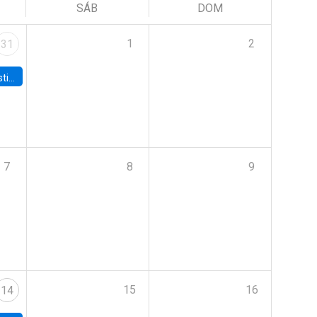
SÁB
DOM
1
2
31
 Board
7
8
9
15
16
14