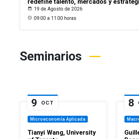
redefine talento, mercados y estrateg
19 de Agosto de 2026
09:00 a 11:00 horas
Seminarios
9
8
OCT
Microeconomía Aplicada
Macr
Tianyi Wang, University
Guil