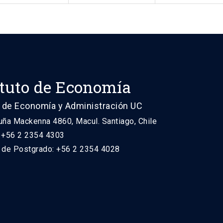
ituto de Economía
 de Economía y Administración UC
uña Mackenna 4860, Macul. Santiago, Chile
: +56 2 2354 4303
n de Postgrado: +56 2 2354 4028