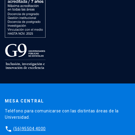
MESA CENTRAL
Teléfono para comunicarse con las distintas áreas de la
Universidad.
phone
(56)95504 4000