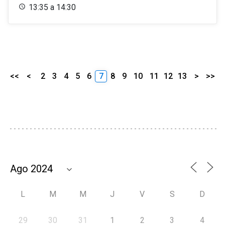
13:35 a 14:30
<<
<
2
3
4
5
6
7
8
9
10
11
12
13
>
>>
L
M
M
J
V
S
D
29
30
31
1
2
3
4