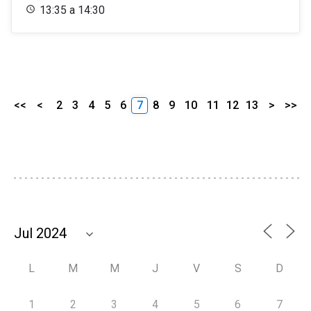
13:35 a 14:30
<<
<
2
3
4
5
6
7
8
9
10
11
12
13
>
>>
L
M
M
J
V
S
D
1
2
3
4
5
6
7