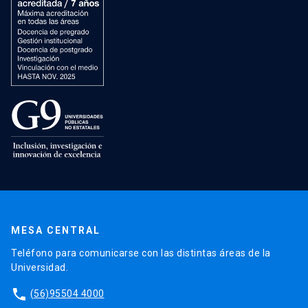
MESA CENTRAL
Teléfono para comunicarse con las distintas áreas de la
Universidad.
phone
(56)95504 4000