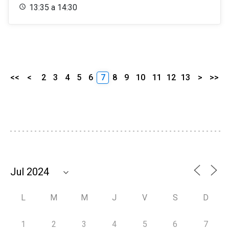
13:35 a 14:30
<<
<
2
3
4
5
6
7
8
9
10
11
12
13
>
>>
L
M
M
J
V
S
D
1
2
3
4
5
6
7