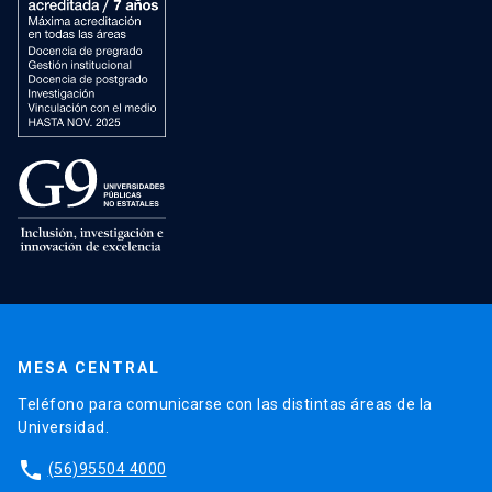
MESA CENTRAL
Teléfono para comunicarse con las distintas áreas de la
Universidad.
phone
(56)95504 4000