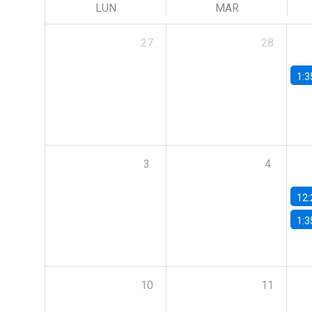
LUN
MAR
27
28
1:3
3
4
12:
1:3
10
11