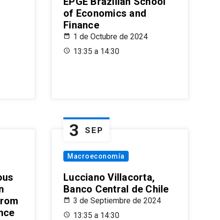
EPGE Brazilian School
of Economics and
Finance
1 de Octubre de 2024
13:35 a 14:30
3
SEP
Macroeconomía
ous
Lucciano Villacorta,
n
Banco Central de Chile
from
3 de Septiembre de 2024
ence
13:35 a 14:30