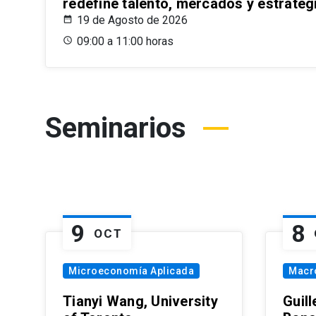
redefine talento, mercados y estrateg
19 de Agosto de 2026
09:00 a 11:00 horas
Seminarios
9
8
OCT
Microeconomía Aplicada
Macr
Tianyi Wang, University
Guil