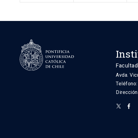
Inst
Facultad
Avda. Vic
Teléfono
Direcció