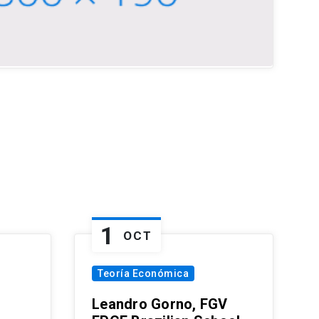
1
OCT
Teoría Económica
Leandro Gorno, FGV