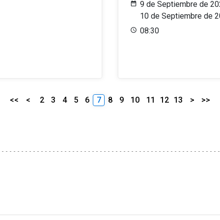
9 de Septiembre de 20
10 de Septiembre de 
08:30
<<
<
2
3
4
5
6
7
8
9
10
11
12
13
>
>>