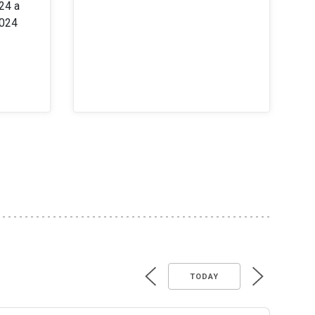
24 a
2024
TODAY