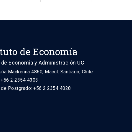
ituto de Economía
 de Economía y Administración UC
uña Mackenna 4860, Macul. Santiago, Chile
: +56 2 2354 4303
n de Postgrado: +56 2 2354 4028