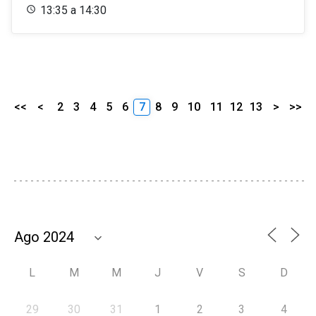
13:35 a 14:30
<<
<
2
3
4
5
6
7
8
9
10
11
12
13
>
>>
L
M
M
J
V
S
D
29
30
31
1
2
3
4