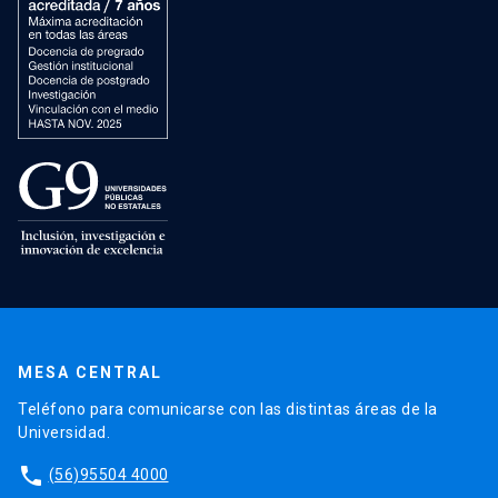
MESA CENTRAL
Teléfono para comunicarse con las distintas áreas de la
Universidad.
phone
(56)95504 4000