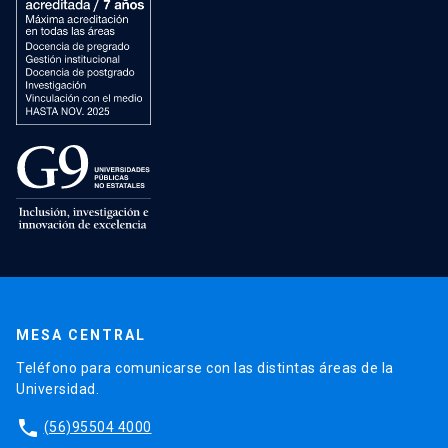
MESA CENTRAL
Teléfono para comunicarse con las distintas áreas de la
Universidad.
phone
(56)95504 4000