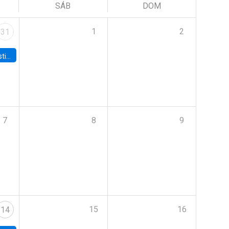
SÁB
DOM
1
2
31
 Board
7
8
9
15
16
14