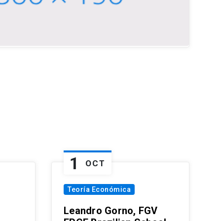
1
OCT
Teoría Económica
Leandro Gorno, FGV