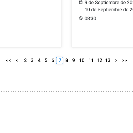
9 de Septiembre de 20
10 de Septiembre de 
08:30
<<
<
2
3
4
5
6
7
8
9
10
11
12
13
>
>>