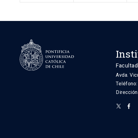
Inst
Facultad
Avda. Vic
Teléfono
Direcció