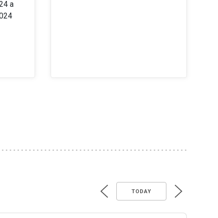
24 a
2024
TODAY