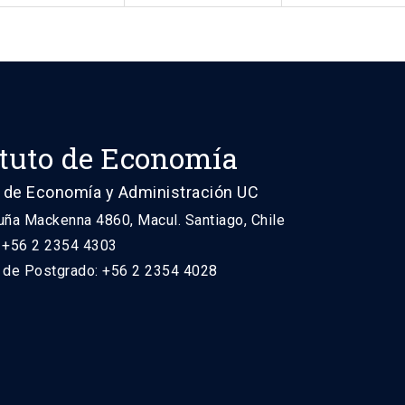
ituto de Economía
 de Economía y Administración UC
uña Mackenna 4860, Macul. Santiago, Chile
: +56 2 2354 4303
n de Postgrado: +56 2 2354 4028