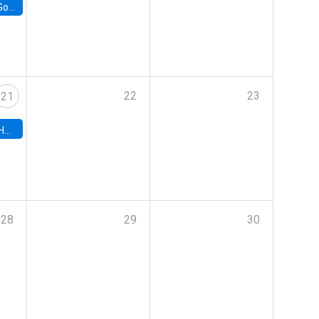
e Chile
22
23
21
hile
28
29
30