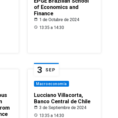
EPGE Brazilian School
of Economics and
Finance
1 de Octubre de 2024
13:35 a 14:30
3
SEP
Macroeconomía
ous
Lucciano Villacorta,
n
Banco Central de Chile
from
3 de Septiembre de 2024
ence
13:35 a 14:30