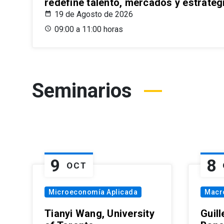
redefine talento, mercados y estrateg
19 de Agosto de 2026
09:00 a 11:00 horas
Seminarios
9
8
OCT
Microeconomía Aplicada
Macr
Tianyi Wang, University
Guil