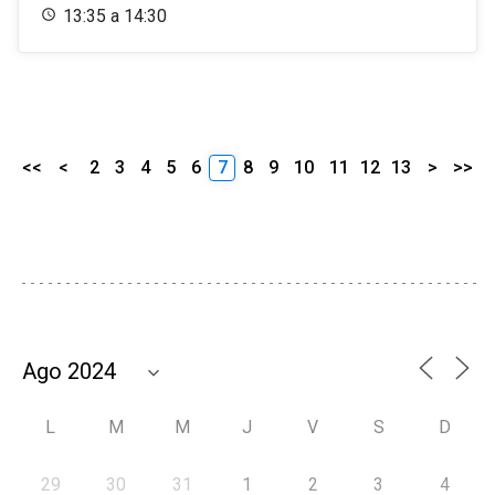
13:35 a 14:30
<<
<
2
3
4
5
6
7
8
9
10
11
12
13
>
>>
L
M
M
J
V
S
D
29
30
31
1
2
3
4