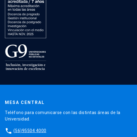
MESA CENTRAL
Teléfono para comunicarse con las distintas áreas de la
Universidad.
phone
(56)95504 4000