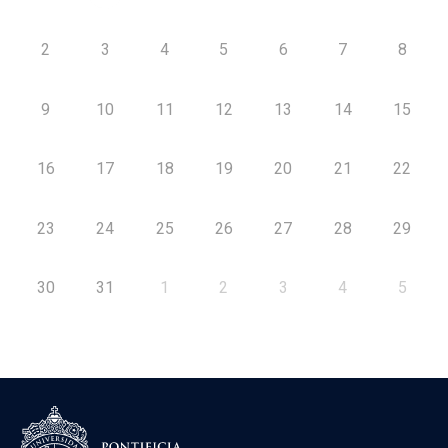
2
3
4
5
6
7
8
9
10
11
12
13
14
15
16
17
18
19
20
21
22
23
24
25
26
27
28
29
30
31
1
2
3
4
5