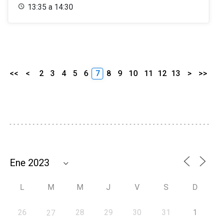
13:35 a 14:30
<<
<
2
3
4
5
6
7
8
9
10
11
12
13
>
>>
L
M
M
J
V
S
D
26
28
29
30
31
1
27