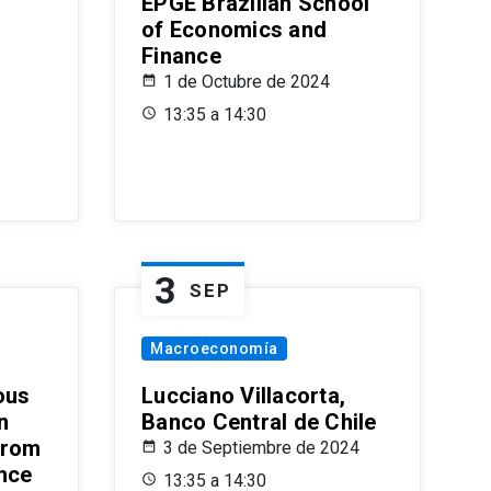
EPGE Brazilian School
of Economics and
Finance
1 de Octubre de 2024
13:35 a 14:30
3
SEP
Macroeconomía
ous
Lucciano Villacorta,
n
Banco Central de Chile
from
3 de Septiembre de 2024
ence
13:35 a 14:30