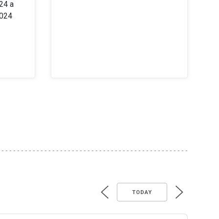
24 a
2024
TODAY