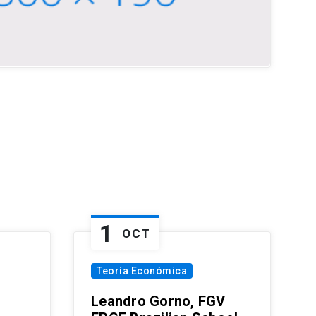
1
OCT
Teoría Económica
Leandro Gorno, FGV