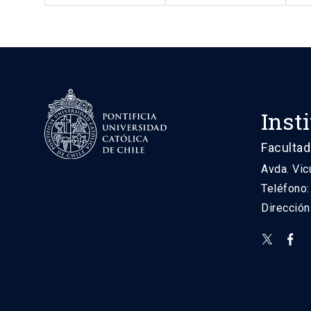
Inst
Facultad
Avda. Vic
Teléfono
Direcció