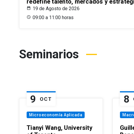
redefine talento, mercados y estrateg
19 de Agosto de 2026
09:00 a 11:00 horas
Seminarios
9
8
OCT
Microeconomía Aplicada
Macr
Tianyi Wang, University
Guil