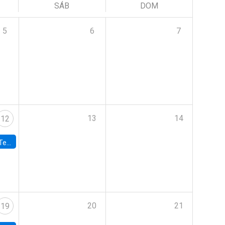
SÁB
DOM
5
6
7
13
14
12
 UDP
20
21
19