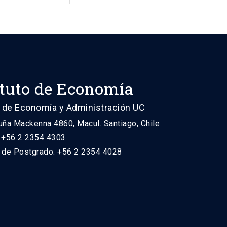
ituto de Economía
 de Economía y Administración UC
uña Mackenna 4860, Macul. Santiago, Chile
: +56 2 2354 4303
n de Postgrado: +56 2 2354 4028