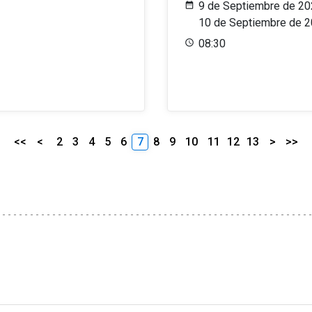
9 de Septiembre de 20
10 de Septiembre de 
08:30
<<
<
2
3
4
5
6
7
8
9
10
11
12
13
>
>>