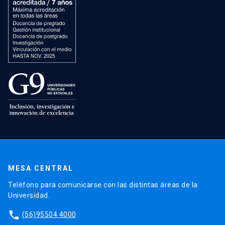
MESA CENTRAL
Teléfono para comunicarse con las distintas áreas de la
Universidad.
phone
(56)95504 4000