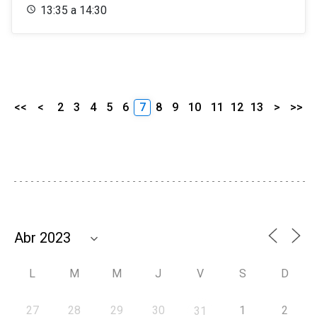
13:35 a 14:30
<<
<
2
3
4
5
6
7
8
9
10
11
12
13
>
>>
L
M
M
J
V
S
D
27
28
29
30
1
2
31